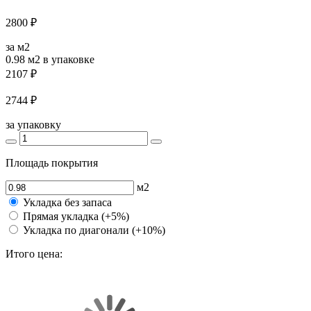
2800 ₽
за м2
0.98 м2
в упаковке
2107 ₽
2744 ₽
за упаковку
Площадь покрытия
м2
Укладка без запаса
Прямая укладка (+5%)
Укладка по диагонали (+10%)
Итого цена: