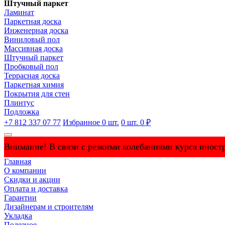
Штучный паркет
Ламинат
Паркетная доска
Инженерная доска
Виниловый пол
Массивная доска
Штучный паркет
Пробковый пол
Террасная доска
Паркетная химия
Покрытия для стен
Плинтус
Подложка
+7 812 337 07 77
Избранное
0
шт.
0
шт.
0 ₽
Внимание! В связи с резкими колебаниями курса иностр
Главная
О компании
Скидки и акции
Оплата и доставка
Гарантии
Дизайнерам и строителям
Укладка
Полезное