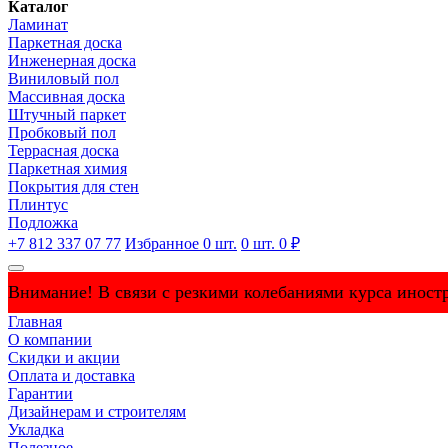
Каталог
Ламинат
Паркетная доска
Инженерная доска
Виниловый пол
Массивная доска
Штучный паркет
Пробковый пол
Террасная доска
Паркетная химия
Покрытия для стен
Плинтус
Подложка
+7 812 337 07 77
Избранное
0
шт.
0
шт.
0 ₽
Внимание! В связи с резкими колебаниями курса иностр
Главная
О компании
Скидки и акции
Оплата и доставка
Гарантии
Дизайнерам и строителям
Укладка
Полезное