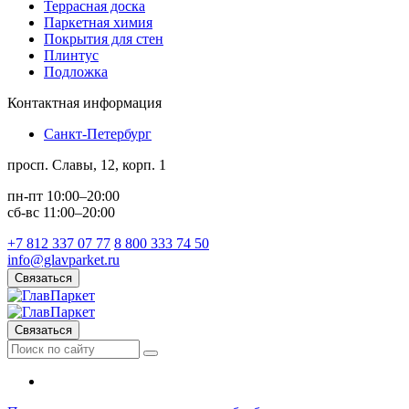
Террасная доска
Паркетная химия
Покрытия для стен
Плинтус
Подложка
Контактная информация
Санкт-Петербург
просп. Славы, 12, корп. 1
пн-пт 10:00–20:00
сб-вс 11:00–20:00
+7 812 337 07 77
8 800 333 74 50
info@glavparket.ru
Связаться
Связаться