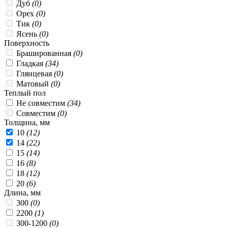
Дуб
(0)
Орех
(0)
Тик
(0)
Ясень
(0)
Поверхность
Брашированная
(0)
Гладкая
(34)
Глянцевая
(0)
Матовый
(0)
Теплый пол
Не совместим
(34)
Совместим
(0)
Толщина, мм
10
(12)
14
(22)
15
(14)
16
(8)
18
(12)
20
(6)
Длина, мм
300
(0)
2200
(1)
300-1200
(0)