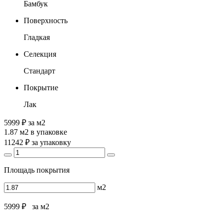
Бамбук
Поверхность
Гладкая
Селекция
Стандарт
Покрытие
Лак
5999 ₽
за м2
1.87 м2
в упаковке
11242 ₽
за упаковку
Площадь покрытия
м2
5999 ₽
за м2