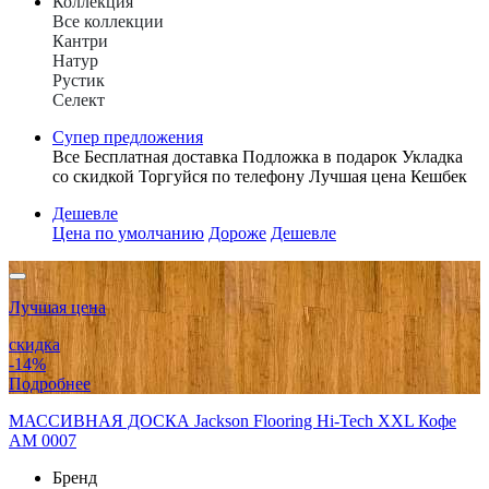
Коллекция
Все коллекции
Кантри
Натур
Рустик
Селект
Супер предложения
Все
Бесплатная доставка
Подложка в подарок
Укладка
со скидкой
Торгуйся по телефону
Лучшая цена
Кешбек
Дешевле
Цена по умолчанию
Дороже
Дешевле
Лучшая цена
скидка
-14%
Подробнее
МАССИВНАЯ ДОСКА Jackson Flooring Hi-Tech XXL Кофе
АМ 0007
Бренд