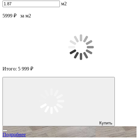
м2
5999 ₽
за м2
Итого:
5 999 ₽
Купить
Подробнее