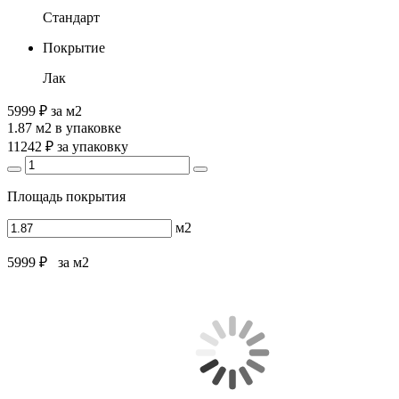
Стандарт
Покрытие
Лак
5999 ₽
за м2
1.87 м2
в упаковке
11242 ₽
за упаковку
Площадь покрытия
м2
5999 ₽
за м2