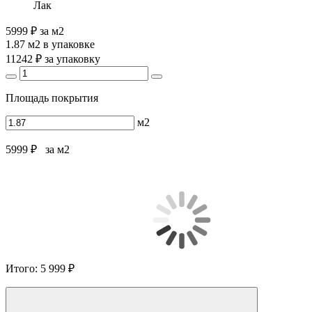
Лак
5999 ₽
за м2
1.87 м2
в упаковке
11242 ₽
за упаковку
Площадь покрытия
м2
5999 ₽
за м2
Итого:
5 999 ₽