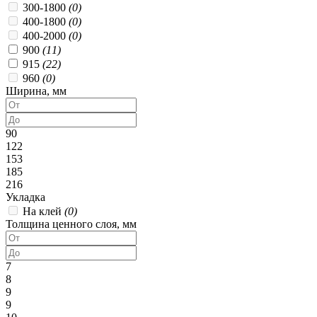
300-1800
(0)
400-1800
(0)
400-2000
(0)
900
(11)
915
(22)
960
(0)
Ширина, мм
90
122
153
185
216
Укладка
На клей
(0)
Толщина ценного слоя, мм
7
8
9
9