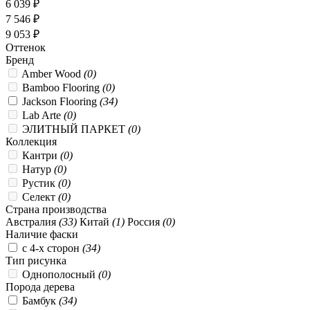
6 039 ₽
7 546 ₽
9 053 ₽
Оттенок
Бренд
Amber Wood
(0)
Bamboo Flooring
(0)
Jackson Flooring
(34)
Lab Arte
(0)
ЭЛИТНЫЙ ПАРКЕТ
(0)
Коллекция
Кантри
(0)
Натур
(0)
Рустик
(0)
Селект
(0)
Страна производства
Австралия
(33)
Китай
(1)
Россия
(0)
Наличие фаски
с 4-х сторон
(34)
Тип рисунка
Однополосный
(0)
Порода дерева
Бамбук
(34)