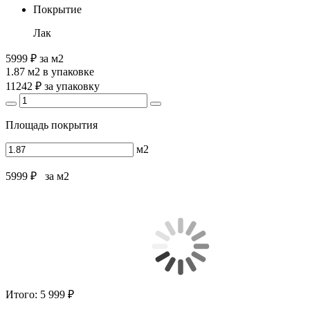
Покрытие
Лак
5999 ₽
за м2
1.87 м2
в упаковке
11242 ₽
за упаковку
Площадь покрытия
м2
5999 ₽
за м2
Итого:
5 999 ₽