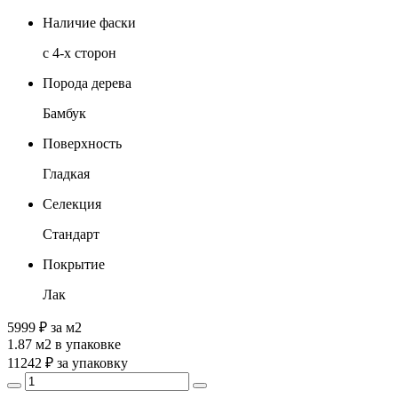
Наличие фаски
с 4-х сторон
Порода дерева
Бамбук
Поверхность
Гладкая
Селекция
Стандарт
Покрытие
Лак
5999 ₽
за м2
1.87 м2
в упаковке
11242 ₽
за упаковку