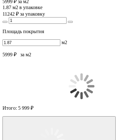
5999 ₽
за м2
1.87 м2
в упаковке
11242 ₽
за упаковку
Площадь покрытия
м2
5999 ₽
за м2
Итого:
5 999 ₽