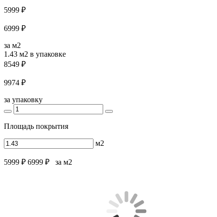
5999 ₽
6999 ₽
за м2
1.43 м2
в упаковке
8549 ₽
9974 ₽
за упаковку
Площадь покрытия
м2
5999 ₽
6999 ₽
за м2