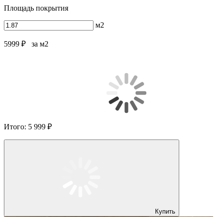
Площадь покрытия
м2
5999 ₽
за м2
Итого:
5 999 ₽
Купить