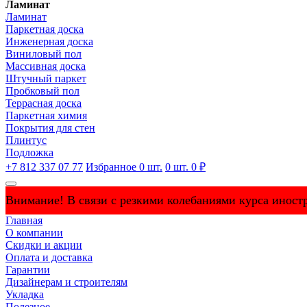
Ламинат
Ламинат
Паркетная доска
Инженерная доска
Виниловый пол
Массивная доска
Штучный паркет
Пробковый пол
Террасная доска
Паркетная химия
Покрытия для стен
Плинтус
Подложка
+7 812 337 07 77
Избранное
0
шт.
0
шт.
0 ₽
Внимание! В связи с резкими колебаниями курса иностр
Главная
О компании
Скидки и акции
Оплата и доставка
Гарантии
Дизайнерам и строителям
Укладка
Полезное