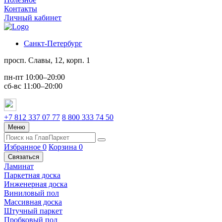
Контакты
Личный кабинет
Санкт-Петербург
просп. Славы, 12, корп. 1
пн-пт 10:00–20:00
сб-вс 11:00–20:00
+7 812 337 07 77
8 800 333 74 50
Меню
Избранное
0
Корзина
0
Связаться
Ламинат
Паркетная доска
Инженерная доска
Виниловый пол
Массивная доска
Штучный паркет
Пробковый пол