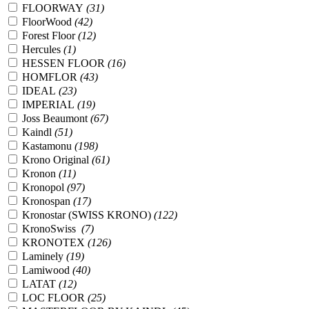
FLOORWAY
(31)
FloorWood
(42)
Forest Floor
(12)
Hercules
(1)
HESSEN FLOOR
(16)
HOMFLOR
(43)
IDEAL
(23)
IMPERIAL
(19)
Joss Beaumont
(67)
Kaindl
(51)
Kastamonu
(198)
Krono Original
(61)
Kronon
(11)
Kronopol
(97)
Kronospan
(17)
Kronostar (SWISS KRONO)
(122)
KronoSwiss
(7)
KRONOTEX
(126)
Laminely
(19)
Lamiwood
(40)
LATAT
(12)
LOC FLOOR
(25)