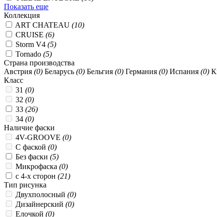
Показать еще
Коллекция
ART CHATEAU
(10)
CRUISE
(6)
Storm V4
(5)
Tornado
(5)
Страна производства
Австрия
(0)
Беларусь
(0)
Бельгия
(0)
Германия
(0)
Испания
(0)
К
Класс
31
(0)
32
(0)
33
(26)
34
(0)
Наличие фаски
4V-GROOVE
(0)
C фаской
(0)
Без фаски
(5)
Микрофаска
(0)
с 4-х сторон
(21)
Тип рисунка
Двухполосный
(0)
Дизайнерский
(0)
Елочкой
(0)