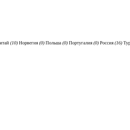
итай
(10)
Норвегия
(0)
Польша
(0)
Португалия
(0)
Россия
(16)
Ту