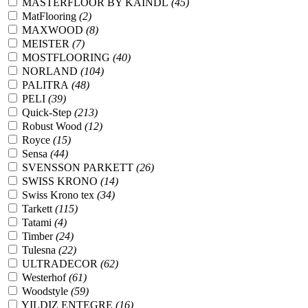
MASTERFLOOR BY KAINDL
(45)
MatFlooring
(2)
MAXWOOD
(8)
MEISTER
(7)
MOSTFLOORING
(40)
NORLAND
(104)
PALITRA
(48)
PELI
(39)
Quick-Step
(213)
Robust Wood
(12)
Royce
(15)
Sensa
(44)
SVENSSON PARKETT
(26)
SWISS KRONO
(14)
Swiss Krono tex
(34)
Tarkett
(115)
Tatami
(4)
Timber
(24)
Tulesna
(22)
ULTRADECOR
(62)
Westerhof
(61)
Woodstyle
(59)
YILDIZ ENTEGRE
(16)