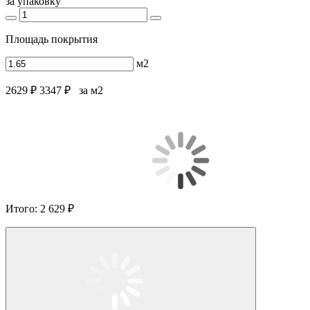
за упаковку
Площадь покрытия
м2
2629 ₽
3347 ₽
за м2
Итого:
2 629 ₽