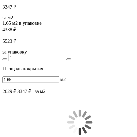
3347 ₽
за м2
1.65 м2
в упаковке
4338 ₽
5523 ₽
за упаковку
Площадь покрытия
м2
2629 ₽
3347 ₽
за м2