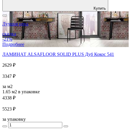
Купить
Лучшая цена
скидка
-21%
Подробнее
ЛАМИНАТ ALSAFLOOR SOLID PLUS Дуб Кокос 541
2629 ₽
3347 ₽
за м2
1.65 м2
в упаковке
4338 ₽
5523 ₽
за упаковку