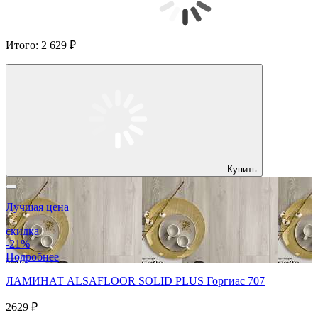
Итого:
2 629 ₽
Купить
Лучшая цена
скидка
-21%
Подробнее
ЛАМИНАТ ALSAFLOOR SOLID PLUS Горгиас 707
2629 ₽