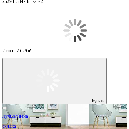
2629 ₽
3347 ₽
за м2
Итого:
2 629 ₽
Купить
Лучшая цена
скидка