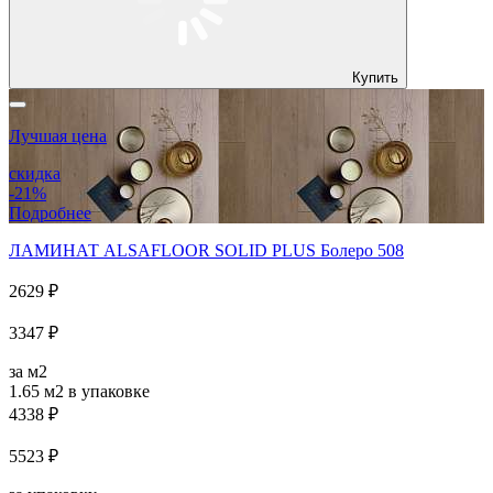
Купить
Лучшая цена
скидка
-21%
Подробнее
ЛАМИНАТ ALSAFLOOR SOLID PLUS Болеро 508
2629 ₽
3347 ₽
за м2
1.65 м2
в упаковке
4338 ₽
5523 ₽