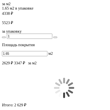
за м2
1.65 м2
в упаковке
4338 ₽
5523 ₽
за упаковку
Площадь покрытия
м2
2629 ₽
3347 ₽
за м2
Итого:
2 629 ₽