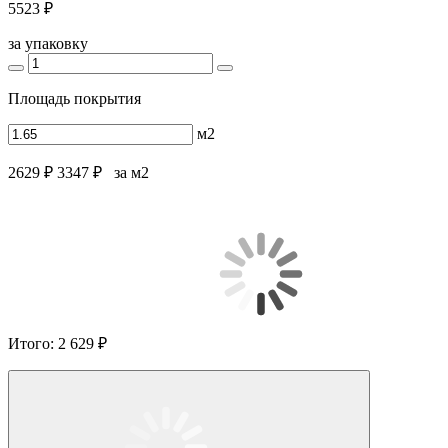
5523 ₽
за упаковку
Площадь покрытия
м2
2629 ₽
3347 ₽
за м2
Итого:
2 629 ₽