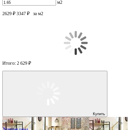
м2
2629 ₽
3347 ₽
за м2
Итого:
2 629 ₽
Купить
Лучшая цена