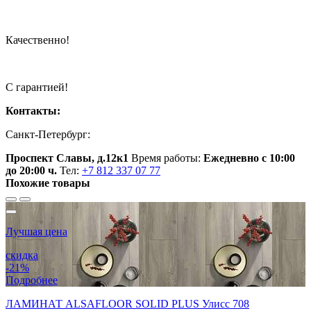
Качественно!
С гарантией!
Контакты:
Санкт-Петербург:
Проспект Славы, д.12к1
Время работы:
Ежедневно с 10:00
до 20:00 ч.
Тел:
+7 812 337 07 77
Похожие товары
Лучшая цена
скидка
-21%
Подробнее
ЛАМИНАТ ALSAFLOOR SOLID PLUS Улисс 708