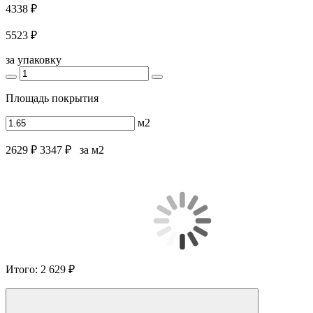
4338 ₽
5523 ₽
за упаковку
Площадь покрытия
м2
2629 ₽
3347 ₽
за м2
Итого:
2 629 ₽