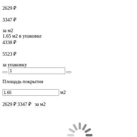
2629 ₽
3347 ₽
за м2
1.65 м2
в упаковке
4338 ₽
5523 ₽
за упаковку
Площадь покрытия
м2
2629 ₽
3347 ₽
за м2