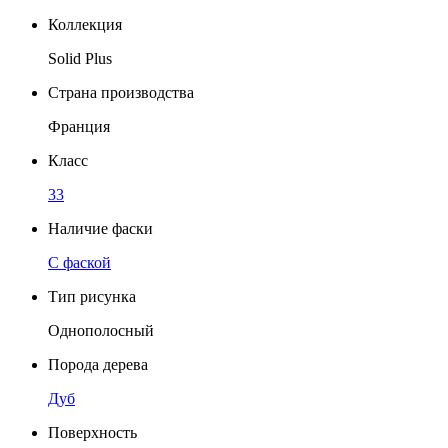
Коллекция
Solid Plus
Страна производства
Франция
Класс
33
Наличие фаски
C фаской
Тип рисунка
Однополосный
Порода дерева
Дуб
Поверхность