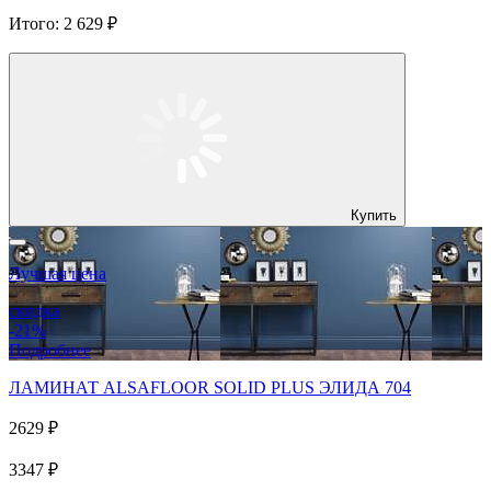
Итого:
2 629 ₽
Купить
Лучшая цена
скидка
-21%
Подробнее
ЛАМИНАТ ALSAFLOOR SOLID PLUS ЭЛИДА 704
2629 ₽
3347 ₽