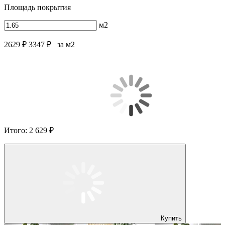
Площадь покрытия
м2
2629 ₽
3347 ₽
за м2
Итого:
2 629 ₽
Купить