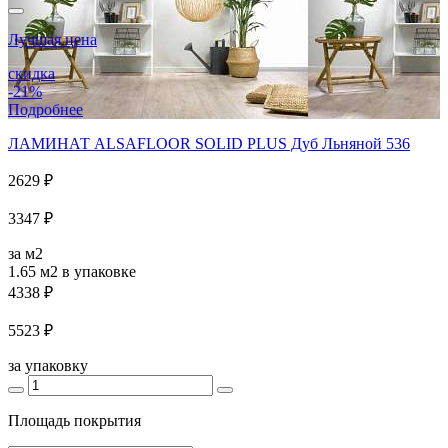
Лучшая цена
скидка
-21%
Подробнее
ЛАМИНАТ ALSAFLOOR SOLID PLUS Дуб Льняной 536
2629 ₽
3347 ₽
за м2
1.65 м2
в упаковке
4338 ₽
5523 ₽
за упаковку
Площадь покрытия