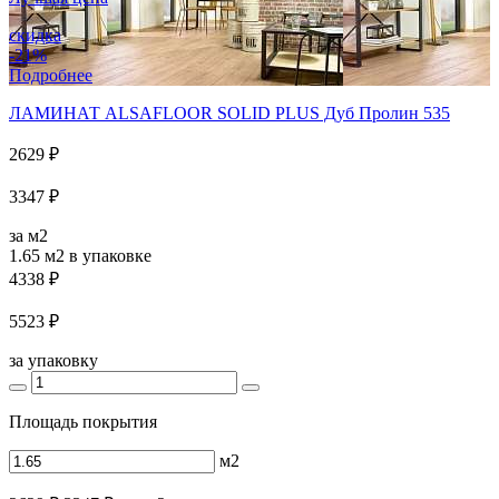
скидка
-21%
Подробнее
ЛАМИНАТ ALSAFLOOR SOLID PLUS Дуб Пролин 535
2629 ₽
3347 ₽
за м2
1.65 м2
в упаковке
4338 ₽
5523 ₽
за упаковку
Площадь покрытия
м2