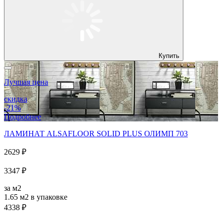
Купить
Лучшая цена
скидка
-21%
Подробнее
ЛАМИНАТ ALSAFLOOR SOLID PLUS ОЛИМП 703
2629 ₽
3347 ₽
за м2
1.65 м2
в упаковке
4338 ₽