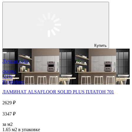
Купить
Лучшая цена
скидка
-21%
Подробнее
ЛАМИНАТ ALSAFLOOR SOLID PLUS ПЛАТОН 701
2629 ₽
3347 ₽
за м2
1.65 м2
в упаковке