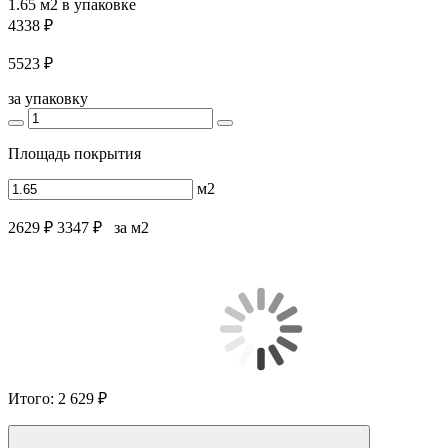
1.65 м2
в упаковке
4338 ₽
5523 ₽
за упаковку
Площадь покрытия
м2
2629 ₽
3347 ₽
за м2
Итого:
2 629 ₽