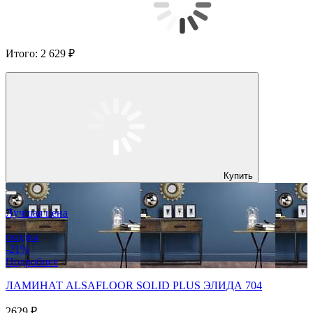
Итого:
2 629 ₽
Купить
Лучшая цена
скидка
-21%
Подробнее
ЛАМИНАТ ALSAFLOOR SOLID PLUS ЭЛИДА 704
2629 ₽