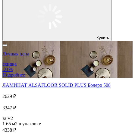
Купить
Лучшая цена
скидка
-21%
Подробнее
ЛАМИНАТ ALSAFLOOR SOLID PLUS Болеро 508
2629 ₽
3347 ₽
за м2
1.65 м2
в упаковке
4338 ₽