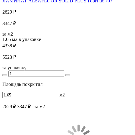
ЛАМИНАТ ALSAFLOOR SOLID PLUS Горгиас 707
2629 ₽
3347 ₽
за м2
1.65 м2
в упаковке
4338 ₽
5523 ₽
за упаковку
Площадь покрытия
м2
2629 ₽
3347 ₽
за м2