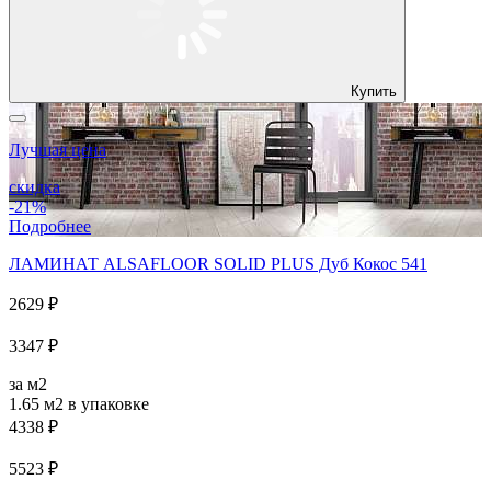
Купить
Лучшая цена
скидка
-21%
Подробнее
ЛАМИНАТ ALSAFLOOR SOLID PLUS Дуб Кокос 541
2629 ₽
3347 ₽
за м2
1.65 м2
в упаковке
4338 ₽
5523 ₽