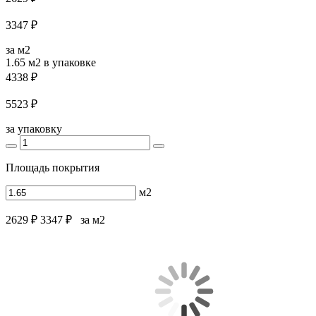
3347 ₽
за м2
1.65 м2
в упаковке
4338 ₽
5523 ₽
за упаковку
Площадь покрытия
м2
2629 ₽
3347 ₽
за м2