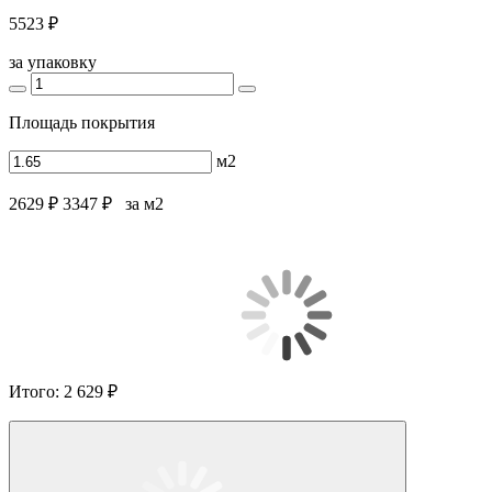
5523 ₽
за упаковку
Площадь покрытия
м2
2629 ₽
3347 ₽
за м2
Итого:
2 629 ₽