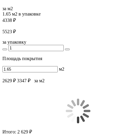
за м2
1.65 м2
в упаковке
4338 ₽
5523 ₽
за упаковку
Площадь покрытия
м2
2629 ₽
3347 ₽
за м2
Итого:
2 629 ₽