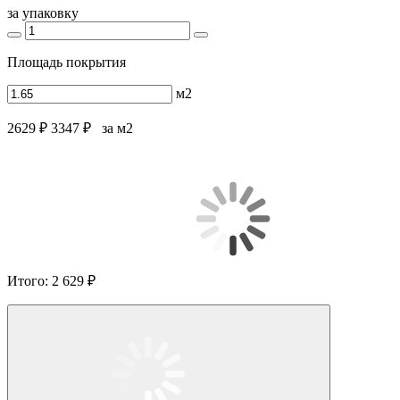
за упаковку
Площадь покрытия
м2
2629 ₽
3347 ₽
за м2
Итого:
2 629 ₽