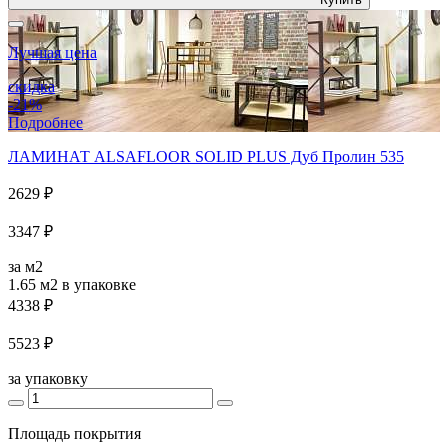
Лучшая цена
скидка
-21%
Подробнее
ЛАМИНАТ ALSAFLOOR SOLID PLUS Дуб Пролин 535
2629 ₽
3347 ₽
за м2
1.65 м2
в упаковке
4338 ₽
5523 ₽
за упаковку
Площадь покрытия