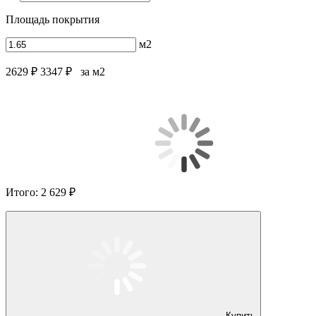
Площадь покрытия
м2
2629 ₽
3347 ₽
за м2
Итого:
2 629 ₽
Купить