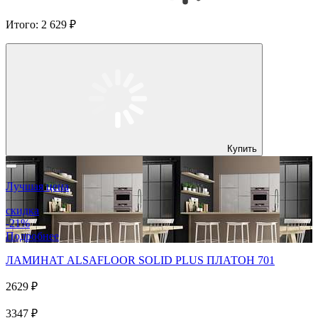
Итого:
2 629 ₽
Купить
Лучшая цена
скидка
-21%
Подробнее
ЛАМИНАТ ALSAFLOOR SOLID PLUS ПЛАТОН 701
2629 ₽
3347 ₽