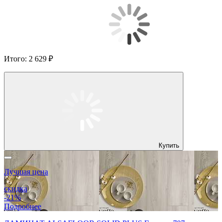
Итого:
2 629 ₽
Купить
Лучшая цена
скидка
-21%
Подробнее