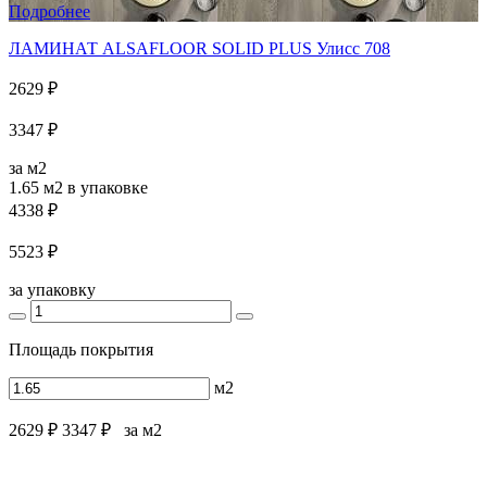
Подробнее
ЛАМИНАТ ALSAFLOOR SOLID PLUS Улисс 708
2629 ₽
3347 ₽
за м2
1.65 м2
в упаковке
4338 ₽
5523 ₽
за упаковку
Площадь покрытия
м2
2629 ₽
3347 ₽
за м2