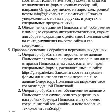
событиях. Пользователь всегда может отказаться
от получения информационных сообщений,
направив Оператору письмо на адрес электронной
почты info@glavparket.ru с пометкой «Отказ от
уведомлениях о новых продуктах и услугах и
специальных предложениях».
Обезличенные данные Пользователей, собираемые
с помощью сервисов интернет-статистики, служат
для сбора информации о действиях Пользователей
на сайте, улучшения качества сайта и его
содержания.
Правовые основания обработки персональных данных
Оператор обрабатывает персональные данные
Пользователя только в случае их заполнения и/или
отправки Пользователем самостоятельно через
специальные формы, расположенные на сайте
https://glavparket.ru. Заполняя соответствующие
формы и/или отправляя свои персональные
данные Оператору, Пользователь выражает свое
согласие с данной Политикой.
Оператор обрабатывает обезличенные данные о
Пользователе в случае, если это разрешено в
настройках браузера Пользователя (включено
сохранение файлов «cookie» и использование
технологии JavaScript).