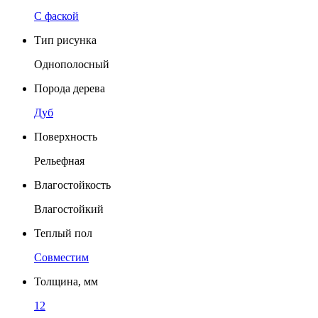
C фаской
Тип рисунка
Однополосный
Порода дерева
Дуб
Поверхность
Рельефная
Влагостойкость
Влагостойкий
Теплый пол
Совместим
Толщина, мм
12