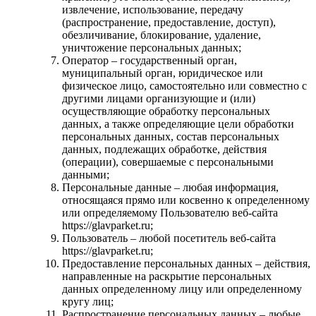
извлечение, использование, передачу
(распространение, предоставление, доступ),
обезличивание, блокирование, удаление,
уничтожение персональных данных;
Оператор – государственный орган,
муниципальный орган, юридическое или
физическое лицо, самостоятельно или совместно с
другими лицами организующие и (или)
осуществляющие обработку персональных
данных, а также определяющие цели обработки
персональных данных, состав персональных
данных, подлежащих обработке, действия
(операции), совершаемые с персональными
данными;
Персональные данные – любая информация,
относящаяся прямо или косвенно к определенному
или определяемому Пользователю веб-сайта
https://glavparket.ru;
Пользователь – любой посетитель веб-сайта
https://glavparket.ru;
Предоставление персональных данных – действия,
направленные на раскрытие персональных
данных определенному лицу или определенному
кругу лиц;
Распространение персональных данных – любые