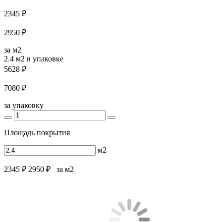
2345 ₽
2950 ₽
за м2
2.4 м2
в упаковке
5628 ₽
7080 ₽
за упаковку
Площадь покрытия
м2
2345 ₽
2950 ₽
за м2