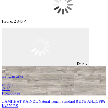
Итого:
2 345 ₽
Купить
Лучшая цена
скидка
-21%
Подробнее
ЛАМИНАТ KAINDL Natural Touch Standard 8 ДУБ АНДОРРА
К4370 RS