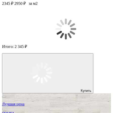
2345 ₽
2950 ₽
за м2
Итого:
2 345 ₽
Купить
Лучшая цена
скидка