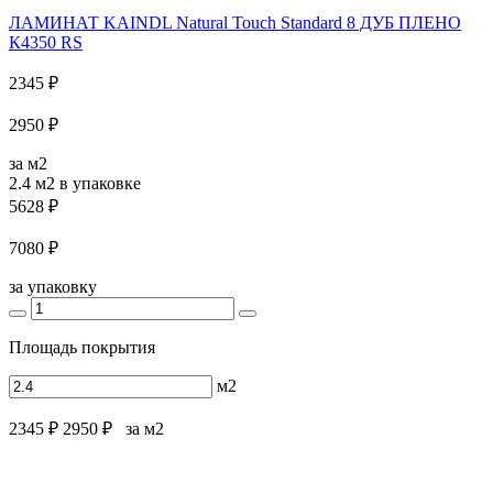
ЛАМИНАТ KAINDL Natural Touch Standard 8 ДУБ ПЛЕНО
К4350 RS
2345 ₽
2950 ₽
за м2
2.4 м2
в упаковке
5628 ₽
7080 ₽
за упаковку
Площадь покрытия
м2
2345 ₽
2950 ₽
за м2