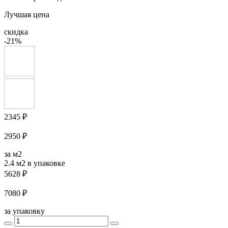
Лучшая цена
скидка
-21%
2345 ₽
2950 ₽
за м2
2.4 м2
в упаковке
5628 ₽
7080 ₽
за упаковку