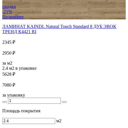
скидка
-21%
Подробнее
ЛАМИНАТ KAINDL Natural Touch Standard 8 ДУБ ЭВОК
ТРЕНД К4421 RI
2345 ₽
2950 ₽
за м2
2.4 м2
в упаковке
5628 ₽
7080 ₽
за упаковку
Площадь покрытия
м2