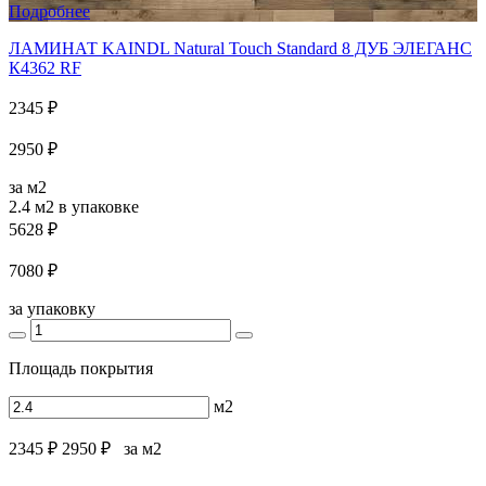
Подробнее
ЛАМИНАТ KAINDL Natural Touch Standard 8 ДУБ ЭЛЕГАНС
К4362 RF
2345 ₽
2950 ₽
за м2
2.4 м2
в упаковке
5628 ₽
7080 ₽
за упаковку
Площадь покрытия
м2
2345 ₽
2950 ₽
за м2