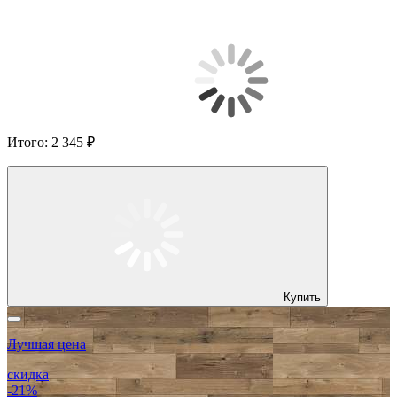
Итого:
2 345 ₽
Купить
Лучшая цена
скидка
-21%