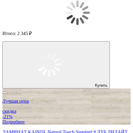
Итого:
2 345 ₽
Купить
Лучшая цена
скидка
-21%
Подробнее
ЛАМИНАТ KAINDL Natural Touch Standard 8 ДУБ ДИЛАЙТ