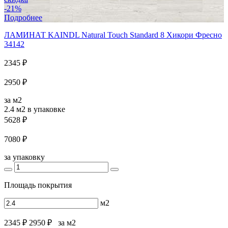
-21%
Подробнее
ЛАМИНАТ KAINDL Natural Touch Standard 8 Хикори Фресно
34142
2345 ₽
2950 ₽
за м2
2.4 м2
в упаковке
5628 ₽
7080 ₽
за упаковку
Площадь покрытия
м2
2345 ₽
2950 ₽
за м2