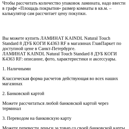
Чтобы рассчитать количество упаковок ламината, надо ввести
в графе «Площадь покрытия» размер комнаты в кв.м. –
калькулятор сам рассчитает цену покупки.
Вы можете купить ЛАМИНАТ KAINDL Natural Touch
Standard 8 ДУБ КОГИ К4363 RF в магазинах ГлавПаркет по
доступной цене в Санкт-Петербурге.
ЛАМИНАТ KAINDL Natural Touch Standard 8 ДУБ КОГИ
К4363 RF: описание, фото, характеристики и аксессуары.
1. Наличными
Классическая форма расчетов действующая во всех наших
магазинах
2. Банковской картой
Можете рассчитаться любой банковской картой через
терминал
3. Переводом на банковскую карту
Можете перевести деньги за товар со своей банковской карты