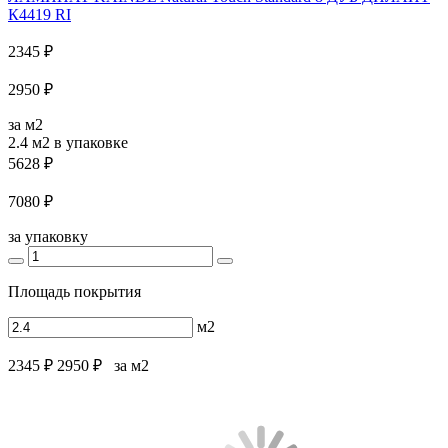
К4419 RI
2345 ₽
2950 ₽
за м2
2.4 м2
в упаковке
5628 ₽
7080 ₽
за упаковку
Площадь покрытия
м2
2345 ₽
2950 ₽
за м2