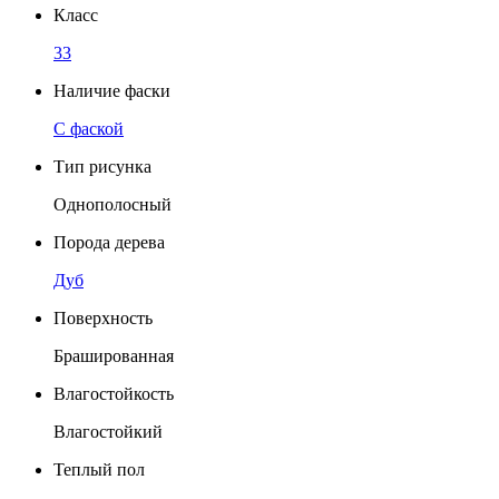
Класс
33
Наличие фаски
C фаской
Тип рисунка
Однополосный
Порода дерева
Дуб
Поверхность
Брашированная
Влагостойкость
Влагостойкий
Теплый пол