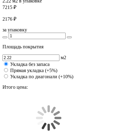
2.22 м2
в упаковке
7215 ₽
2176 ₽
за упаковку
Площадь покрытия
м2
Укладка без запаса
Прямая укладка (+5%)
Укладка по диагонали (+10%)
Итого цена: