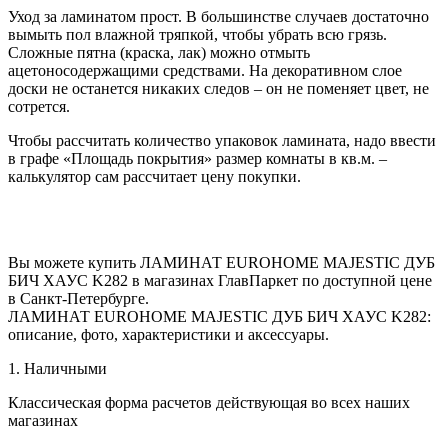
Уход за ламинатом прост. В большинстве случаев достаточно
вымыть пол влажной тряпкой, чтобы убрать всю грязь.
Сложные пятна (краска, лак) можно отмыть
ацетоносодержащими средствами. На декоративном слое
доски не останется никаких следов – он не поменяет цвет, не
сотрется.
Чтобы рассчитать количество упаковок ламината, надо ввести
в графе «Площадь покрытия» размер комнаты в кв.м. –
калькулятор сам рассчитает цену покупки.
Вы можете купить ЛАМИНАТ EUROHOME MAJESTIC ДУБ
БИЧ ХАУС K282 в магазинах ГлавПаркет по доступной цене
в Санкт-Петербурге.
ЛАМИНАТ EUROHOME MAJESTIC ДУБ БИЧ ХАУС K282:
описание, фото, характеристики и аксессуары.
1. Наличными
Классическая форма расчетов действующая во всех наших
магазинах