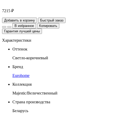
7215 ₽
Добавить в корзину
Быстрый заказ
В избранное
Копировать
Гарантия лучшей цены
Характеристики
Оттенок
Светло-коричневый
Бренд
Eurohome
Коллекция
Majestic/Величественный
Страна производства
Беларусь