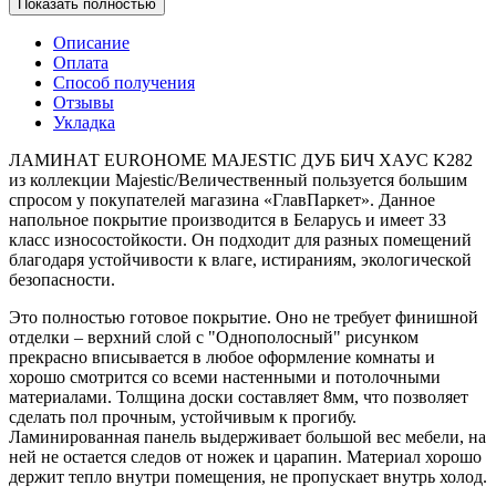
Показать полностью
Описание
Оплата
Способ получения
Отзывы
Укладка
ЛАМИНАТ EUROHOME MAJESTIC ДУБ БИЧ ХАУС K282
из коллекции Majestic/Величественный пользуется большим
спросом у покупателей магазина «ГлавПаркет». Данное
напольное покрытие производится в Беларусь и имеет 33
класс износостойкости. Он подходит для разных помещений
благодаря устойчивости к влаге, истираниям, экологической
безопасности.
Это полностью готовое покрытие. Оно не требует финишной
отделки – верхний слой с "Однополосный" рисунком
прекрасно вписывается в любое оформление комнаты и
хорошо смотрится со всеми настенными и потолочными
материалами. Толщина доски составляет 8мм, что позволяет
сделать пол прочным, устойчивым к прогибу.
Ламинированная панель выдерживает большой вес мебели, на
ней не остается следов от ножек и царапин. Материал хорошо
держит тепло внутри помещения, не пропускает внутрь холод.