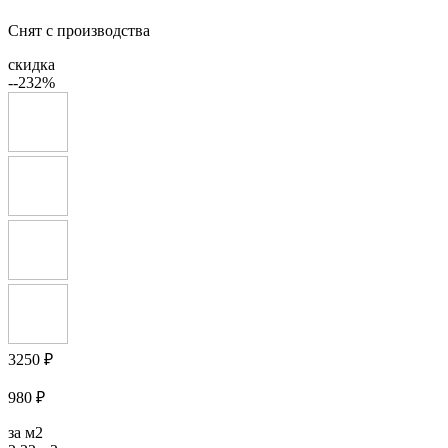
Снят с производства
скидка
--232%
3250 ₽
980 ₽
за м2