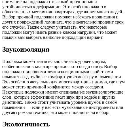
внимание на подложки с высокой прочностью и
устойчивостью к деформации. Это особенно важно в
общественных местах или квартирах, где живет много людей.
Выбор прочной подложки поможет избежать провисания и
других повреждений ламината, что значительно продлит срок
его службы. Также следует учитывать, что некоторые
подложки могут иметь разные классы нагрузки, что может
помочь вам выбрать наиболее подходящий вариант.
Звукоизоляция
Подложка может значительно снизить уровень шума,
особенно если в квартире проживают соседи снизу. Выбор
подложки с хорошими звукоизоляционными свойствами
поможет создать более комфортную атмосферу в помещении.
Это особенно актуально для многоквартирных домов, где шум
может стать причиной конфликтов между соседями.
Некоторые подложки имеют специальные звукоизолирующие
слои, которые эффективно гасят звук при ходьбе и других
действиях. Также стоит учитывать уровень шумов в самом
помещении — если у вас есть музыкальные инструменты или
другая громкая техника, это может повлиять на выбор.
Экологичность