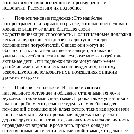
которых имеет свои особенности, преимущества и
недостатки. Рассмотрим их подробнее:
· Полиэтиленовые подложки: Это наиболее
распространенный вариант на рынке, который обеспечивает
хорошую защиту от влаги благодаря своей
водоотталкивающей способности. Полиэтиленовые подложки
легкие и недорогие, что делает их доступными для
большинства потребителей. Однако они могут не
обеспечивать достаточной звукоизоляции, что важно
учитывать, особенно если в вашем доме много людей или
активные дети. Эти подложки также могут быть менее
устойчивыми к механическим повреждениям, поэтому
рекомендуется использовать их в помещениях с низким
уровнем нагрузки.
· Пробковые подложки: Изготавливаются из
натурального материала и обладают отличными тепло- и
звукоизоляционными свойствами. Пробка также устойчива к
влаге и грибкам, что делает ее идеальным выбором для
помещений с повышенной влажностью, таких как кухни или
ванные комнаты. Хотя пробковые подложки могут быть
дороже других вариантов, их долговечность и экологичность
оправдывают затраты. Кроме того, пробка обладает
естественными антисептическими свойствами, что делает ее