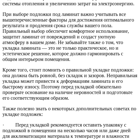
системы отопления и увеличению затрат на электроэнергию.
При выборе подложки под ламинат важно учитывать все
вышеперечисленные факторы для достижения оптимального
результата и продления срока службы вашего пола.
Правильный выбор обеспечит комфортное использование,
защитит ламинат от повреждений и создаст уютную
атмосферу в вашем доме. Не забывайте также о том, что
укладка ламината — это не только практическое, но и
эстетическое решение, которое должно гармонировать с
общим интерьером помещения.
Кроме того, стоит помнить о правильной укладке подложки:
она должна быть ровной, без складок и зазоров. Неправильная
укладка может привести к деформациям ламината и его
быстрому износу. Поэтому перед укладкой обязательно
проверьте основание на наличие неровностей и подготовьте
его соответствующим образом.
Также полезно знать о некоторых дополнительных советах по
укладке подложек:
· Перед укладкой рекомендуется оставить упаковку с
подложкой в помещении на несколько часов или даже дней
для акклиматизации материала к температуре и влажности