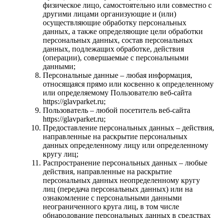
физическое лицо, самостоятельно или совместно с
другими лицами организующие и (или)
осуществляющие обработку персональных
данных, а также определяющие цели обработки
персональных данных, состав персональных
данных, подлежащих обработке, действия
(операции), совершаемые с персональными
данными;
Персональные данные – любая информация,
относящаяся прямо или косвенно к определенному
или определяемому Пользователю веб-сайта
https://glavparket.ru;
Пользователь – любой посетитель веб-сайта
https://glavparket.ru;
Предоставление персональных данных – действия,
направленные на раскрытие персональных
данных определенному лицу или определенному
кругу лиц;
Распространение персональных данных – любые
действия, направленные на раскрытие
персональных данных неопределенному кругу
лиц (передача персональных данных) или на
ознакомление с персональными данными
неограниченного круга лиц, в том числе
обнародование персональных данных в средствах