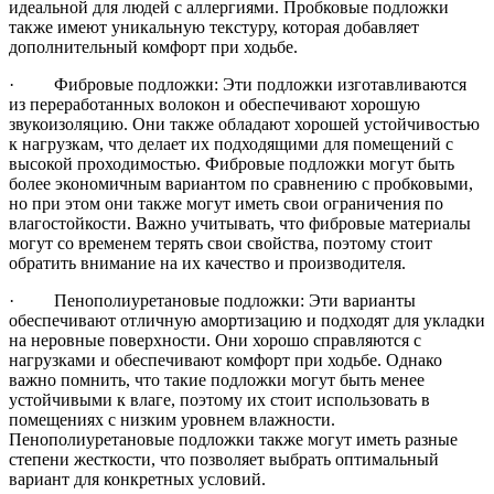
идеальной для людей с аллергиями. Пробковые подложки
также имеют уникальную текстуру, которая добавляет
дополнительный комфорт при ходьбе.
· Фибровые подложки: Эти подложки изготавливаются
из переработанных волокон и обеспечивают хорошую
звукоизоляцию. Они также обладают хорошей устойчивостью
к нагрузкам, что делает их подходящими для помещений с
высокой проходимостью. Фибровые подложки могут быть
более экономичным вариантом по сравнению с пробковыми,
но при этом они также могут иметь свои ограничения по
влагостойкости. Важно учитывать, что фибровые материалы
могут со временем терять свои свойства, поэтому стоит
обратить внимание на их качество и производителя.
· Пенополиуретановые подложки: Эти варианты
обеспечивают отличную амортизацию и подходят для укладки
на неровные поверхности. Они хорошо справляются с
нагрузками и обеспечивают комфорт при ходьбе. Однако
важно помнить, что такие подложки могут быть менее
устойчивыми к влаге, поэтому их стоит использовать в
помещениях с низким уровнем влажности.
Пенополиуретановые подложки также могут иметь разные
степени жесткости, что позволяет выбрать оптимальный
вариант для конкретных условий.