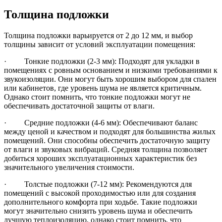
Толщина подложки
Толщина подложки варьируется от 2 до 12 мм, и выбор
толщины зависит от условий эксплуатации помещения:
· Тонкие подложки (2-3 мм): Подходят для укладки в
помещениях с ровным основанием и низкими требованиями к
звукоизоляции. Они могут быть хорошим выбором для спален
или кабинетов, где уровень шума не является критичным.
Однако стоит помнить, что тонкие подложки могут не
обеспечивать достаточной защиты от влаги.
· Средние подложки (4-6 мм): Обеспечивают баланс
между ценой и качеством и подходят для большинства жилых
помещений. Они способны обеспечить достаточную защиту
от влаги и звуковых вибраций. Средняя толщина позволяет
добиться хороших эксплуатационных характеристик без
значительного увеличения стоимости.
· Толстые подложки (7-12 мм): Рекомендуются для
помещений с высокой проходимостью или для создания
дополнительного комфорта при ходьбе. Такие подложки
могут значительно снизить уровень шума и обеспечить
лучшую теплоизоляцию, однако стоит помнить, что